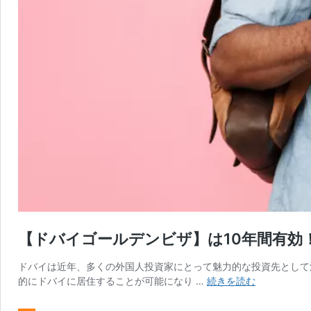
【ドバイゴールデンビザ】は10年間有効
ドバイは近年、多くの外国人投資家にとって魅力的な投資先として
【ド
的にドバイに居住することが可能になり …
続きを読む
バ
イ