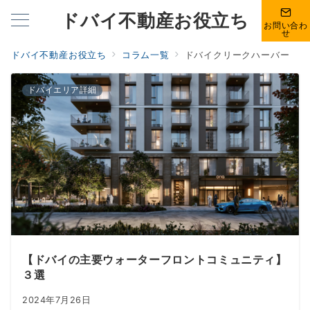
ドバイ不動産お役立ち
お問い合わ
せ
ドバイ不動産お役立ち
コラム一覧
ドバイクリークハーバー
ドバイエリア詳細
【ドバイの主要ウォーターフロントコミュニティ】
３選
2024年7月26日