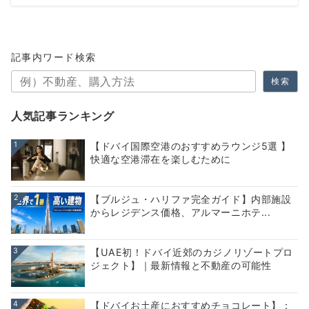
記事内ワード検索
検索
人気記事ランキング
1
【ドバイ国際空港のおすすめラウンジ5選 】
快適な空港滞在を楽しむために
2
【ブルジュ・ハリファ完全ガイド】内部施設
からレジデンス価格、アルマーニホテ...
3
【UAE初！ドバイ近郊のカジノリゾートプロ
ジェクト】｜最新情報と不動産の可能性
4
【ドバイお土産におすすめチョコレート】：