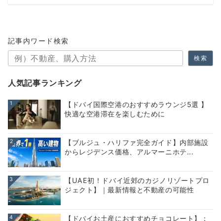
記事内ワード検索
検索
人気記事ランキング
1
【ドバイ国際空港のおすすめラウンジ5選 】
快適な空港滞在を楽しむために
2
【ブルジュ・ハリファ完全ガイド】内部施設
からレジデンス価格、アルマーニホテ...
3
【UAE初！ドバイ近郊のカジノリゾートプロ
ジェクト】｜最新情報と不動産の可能性
4
【ドバイお土産におすすめチョコレート】：