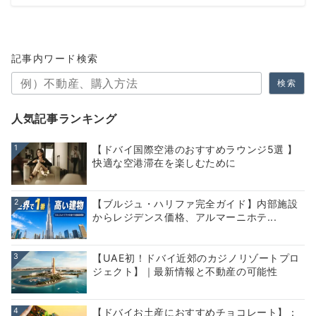
記事内ワード検索
検索
人気記事ランキング
1
【ドバイ国際空港のおすすめラウンジ5選 】
快適な空港滞在を楽しむために
2
【ブルジュ・ハリファ完全ガイド】内部施設
からレジデンス価格、アルマーニホテ...
3
【UAE初！ドバイ近郊のカジノリゾートプロ
ジェクト】｜最新情報と不動産の可能性
4
【ドバイお土産におすすめチョコレート】：