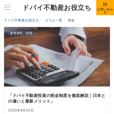
ドバイ不動産お役立ち
お問い合わ
せ
ドバイ不動産お役立ち
コラム一覧
税金
参考材料・情報
「ドバイ不動産投資の税金制度を徹底解説｜日本と
の違いと最新メリット」
2025年8月24日